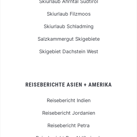
Skiurlaub Ahrntal Südtirol
Skiurlaub Filzmoos
Skiurlaub Schladming
Salzkammergut Skigebiete
Skigebiet Dachstein West
REISEBERICHTE ASIEN + AMERIKA
Reisebericht Indien
Reisebericht Jordanien
Reisebericht Petra