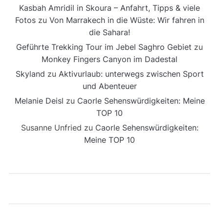
Kasbah Amridil in Skoura – Anfahrt, Tipps & viele
Fotos
zu
Von Marrakech in die Wüste: Wir fahren in
die Sahara!
Geführte Trekking Tour im Jebel Saghro Gebiet
zu
Monkey Fingers Canyon im Dadestal
Skyland
zu
Aktivurlaub: unterwegs zwischen Sport
und Abenteuer
Melanie Deisl
zu
Caorle Sehenswürdigkeiten: Meine
TOP 10
Susanne Unfried
zu
Caorle Sehenswürdigkeiten:
Meine TOP 10