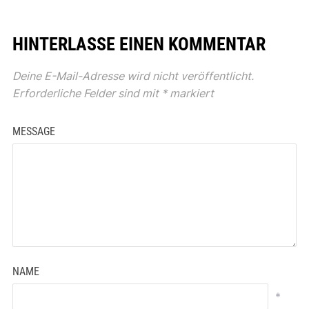
HINTERLASSE EINEN KOMMENTAR
Deine E-Mail-Adresse wird nicht veröffentlicht.
Erforderliche Felder sind mit
*
markiert
MESSAGE
NAME
*