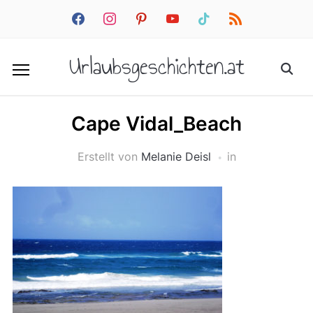
facebook
instagram
pinterest
youtube
tiktok
rss
Urlaubsgeschichten.at
Cape Vidal_Beach
Erstellt von
Melanie Deisl
in