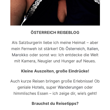
ÖSTERREICH REISEBLOG
Als Salzburgerin liebe ich meine Heimat – aber
mein Fernweh ist stärker! Ob
Österreich
,
Italien
,
Marokko
oder sonst wo: Ich entdecke die Welt
mit Kamera, Neugier und Hunger auf Neues.
Kleine Auszeiten, große Eindrücke!
Auch kurze Reisen bringen große Erlebnisse! Ob
geniale
Hotels
, super
Wanderungen
oder
himmlisches Essen – ich zeige dir, wie’s geht!
Brauchst du Reisetipps?