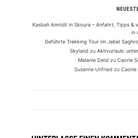
NEUEST
Kasbah Amridil in Skoura – Anfahrt, Tipps & v
in 
Geführte Trekking Tour im Jebel Saghro
Skyland
zu
Aktivurlaub: unt
Melanie Deisl
zu
Caorle S
Susanne Unfried
zu
Caorle