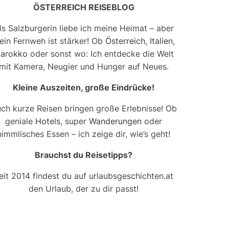
ÖSTERREICH REISEBLOG
ls Salzburgerin liebe ich meine Heimat – aber
ein Fernweh ist stärker! Ob
Österreich
,
Italien
,
arokko
oder sonst wo: Ich entdecke die Welt
mit Kamera, Neugier und Hunger auf Neues.
Kleine Auszeiten, große Eindrücke!
ch kurze Reisen bringen große Erlebnisse! Ob
geniale
Hotels
, super
Wanderungen
oder
himmlisches Essen – ich zeige dir, wie’s geht!
Brauchst du Reisetipps?
eit 2014 findest du auf urlaubsgeschichten.at
den Urlaub, der zu dir passt!