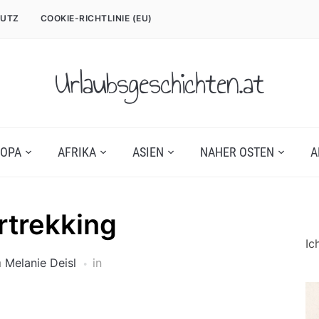
UTZ
COOKIE-RICHTLINIE (EU)
Urlaubsgeschichten.at
OPA
AFRIKA
ASIEN
NAHER OSTEN
A
rtrekking
Ic
n
Melanie Deisl
in