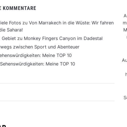
E KOMMENTARE
A
m
iele Fotos
zu
Von Marrakech in die Wüste: Wir fahren
M
die Sahara!
 Gebiet
zu
Monkey Fingers Canyon im Dadestal
erwegs zwischen Sport und Abenteuer
ehenswürdigkeiten: Meine TOP 10
Au
 Sehenswürdigkeiten: Meine TOP 10
S