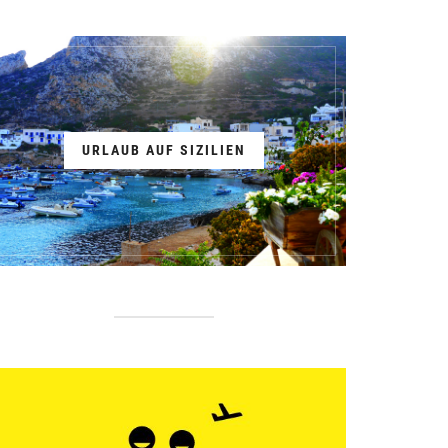
URLAUB AUF SIZILIEN