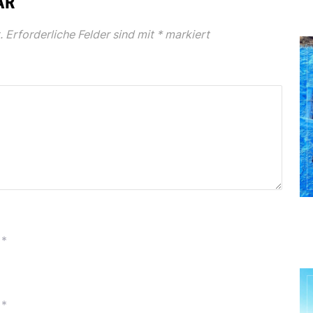
AR
.
Erforderliche Felder sind mit
*
markiert
*
*