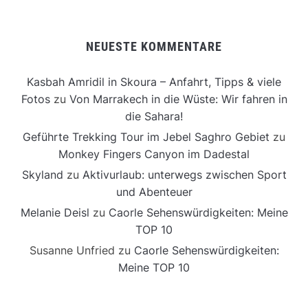
NEUESTE KOMMENTARE
Kasbah Amridil in Skoura – Anfahrt, Tipps & viele
Fotos
zu
Von Marrakech in die Wüste: Wir fahren in
die Sahara!
Geführte Trekking Tour im Jebel Saghro Gebiet
zu
Monkey Fingers Canyon im Dadestal
Skyland
zu
Aktivurlaub: unterwegs zwischen Sport
und Abenteuer
Melanie Deisl
zu
Caorle Sehenswürdigkeiten: Meine
TOP 10
Susanne Unfried
zu
Caorle Sehenswürdigkeiten:
Meine TOP 10