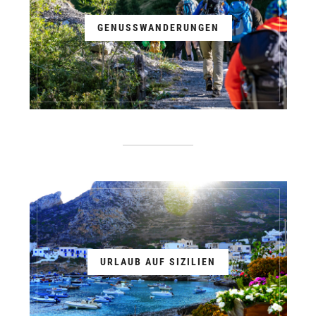
GENUSSWANDERUNGEN
URLAUB AUF SIZILIEN