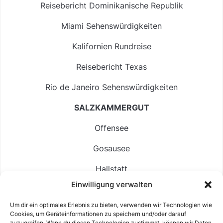
Reisebericht Dominikanische Republik
Miami Sehenswürdigkeiten
Kalifornien Rundreise
Reisebericht Texas
Rio de Janeiro Sehenswürdigkeiten
SALZKAMMERGUT
Offensee
Gosausee
Hallstatt
Einwilligung verwalten
Langbathsee
Um dir ein optimales Erlebnis zu bieten, verwenden wir Technologien wie
Altausseer See
Cookies, um Geräteinformationen zu speichern und/oder darauf
zuzugreifen. Wenn du diesen Technologien zustimmst, können wir Daten