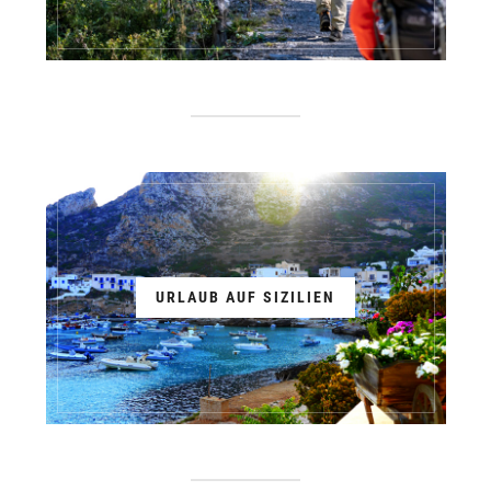
URLAUB AUF SIZILIEN