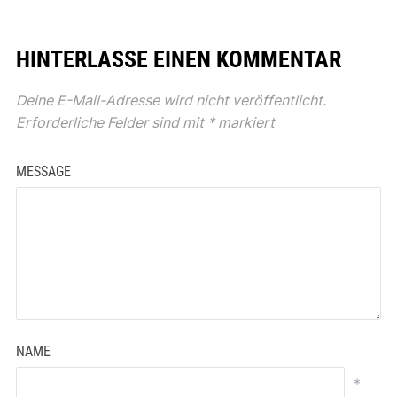
HINTERLASSE EINEN KOMMENTAR
Deine E-Mail-Adresse wird nicht veröffentlicht.
Erforderliche Felder sind mit
*
markiert
MESSAGE
NAME
*