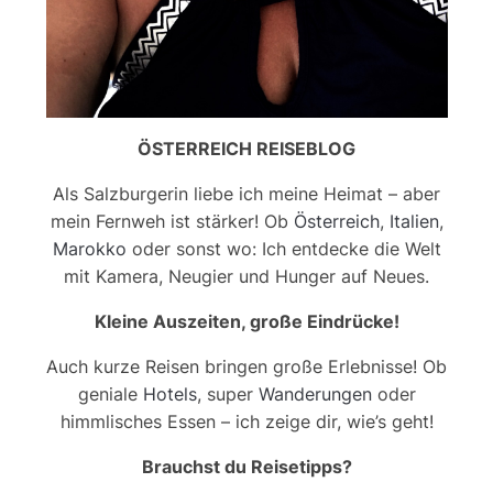
ÖSTERREICH REISEBLOG
Als Salzburgerin liebe ich meine Heimat – aber
mein Fernweh ist stärker! Ob
Österreich
,
Italien
,
Marokko
oder sonst wo: Ich entdecke die Welt
mit Kamera, Neugier und Hunger auf Neues.
Kleine Auszeiten, große Eindrücke!
Auch kurze Reisen bringen große Erlebnisse! Ob
geniale
Hotels
, super
Wanderungen
oder
himmlisches Essen – ich zeige dir, wie’s geht!
Brauchst du Reisetipps?