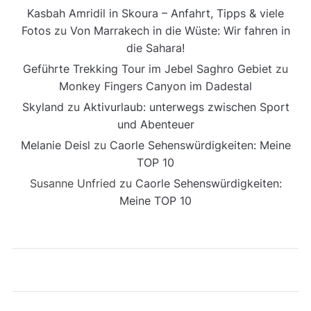
Kasbah Amridil in Skoura – Anfahrt, Tipps & viele
Fotos
zu
Von Marrakech in die Wüste: Wir fahren in
die Sahara!
Geführte Trekking Tour im Jebel Saghro Gebiet
zu
Monkey Fingers Canyon im Dadestal
Skyland
zu
Aktivurlaub: unterwegs zwischen Sport
und Abenteuer
Melanie Deisl
zu
Caorle Sehenswürdigkeiten: Meine
TOP 10
Susanne Unfried
zu
Caorle Sehenswürdigkeiten:
Meine TOP 10