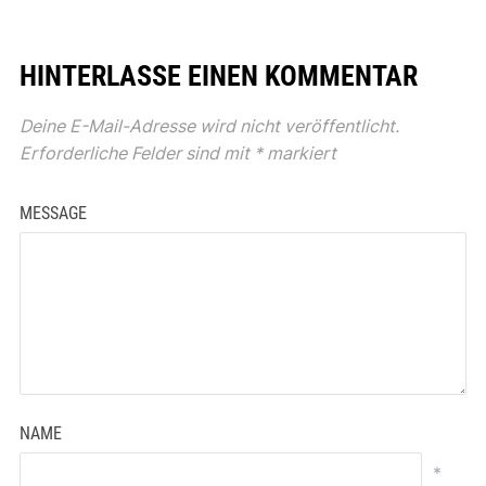
HINTERLASSE EINEN KOMMENTAR
Deine E-Mail-Adresse wird nicht veröffentlicht.
Erforderliche Felder sind mit
*
markiert
MESSAGE
NAME
*