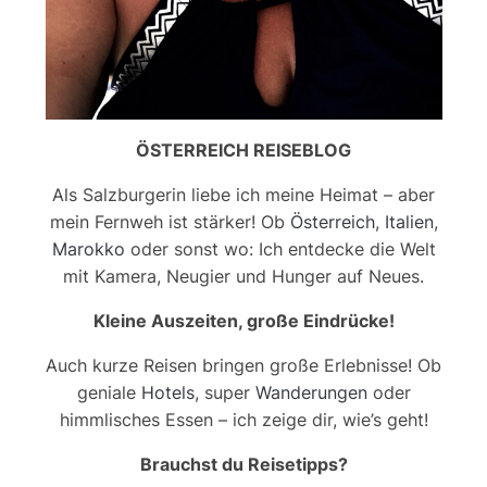
ÖSTERREICH REISEBLOG
Als Salzburgerin liebe ich meine Heimat – aber
mein Fernweh ist stärker! Ob
Österreich
,
Italien
,
Marokko
oder sonst wo: Ich entdecke die Welt
mit Kamera, Neugier und Hunger auf Neues.
Kleine Auszeiten, große Eindrücke!
Auch kurze Reisen bringen große Erlebnisse! Ob
geniale
Hotels
, super
Wanderungen
oder
himmlisches Essen – ich zeige dir, wie’s geht!
Brauchst du Reisetipps?