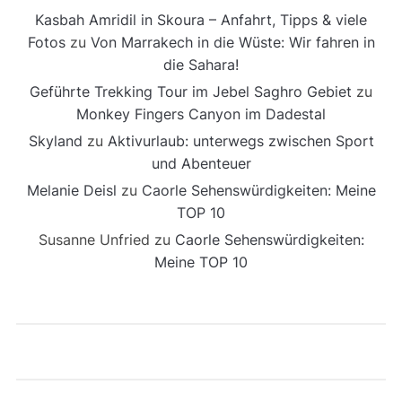
Kasbah Amridil in Skoura – Anfahrt, Tipps & viele
Fotos
zu
Von Marrakech in die Wüste: Wir fahren in
die Sahara!
Geführte Trekking Tour im Jebel Saghro Gebiet
zu
Monkey Fingers Canyon im Dadestal
Skyland
zu
Aktivurlaub: unterwegs zwischen Sport
und Abenteuer
Melanie Deisl
zu
Caorle Sehenswürdigkeiten: Meine
TOP 10
Susanne Unfried
zu
Caorle Sehenswürdigkeiten:
Meine TOP 10