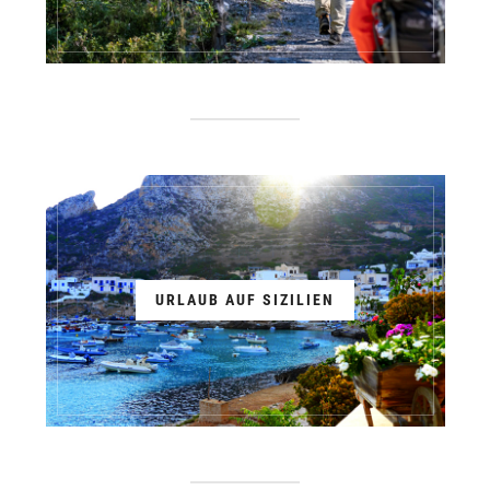
URLAUB AUF SIZILIEN