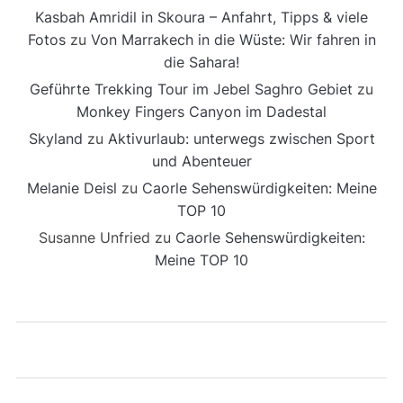
Kasbah Amridil in Skoura – Anfahrt, Tipps & viele
Fotos
zu
Von Marrakech in die Wüste: Wir fahren in
die Sahara!
Geführte Trekking Tour im Jebel Saghro Gebiet
zu
Monkey Fingers Canyon im Dadestal
Skyland
zu
Aktivurlaub: unterwegs zwischen Sport
und Abenteuer
Melanie Deisl
zu
Caorle Sehenswürdigkeiten: Meine
TOP 10
Susanne Unfried
zu
Caorle Sehenswürdigkeiten:
Meine TOP 10