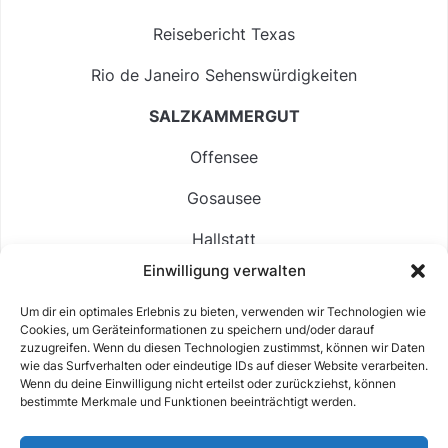
Reisebericht Texas
Rio de Janeiro Sehenswürdigkeiten
SALZKAMMERGUT
Offensee
Gosausee
Hallstatt
Einwilligung verwalten
Langbathsee
Um dir ein optimales Erlebnis zu bieten, verwenden wir Technologien wie
Altausseer See
Cookies, um Geräteinformationen zu speichern und/oder darauf
zuzugreifen. Wenn du diesen Technologien zustimmst, können wir Daten
Hintersee
wie das Surfverhalten oder eindeutige IDs auf dieser Website verarbeiten.
Wenn du deine Einwilligung nicht erteilst oder zurückziehst, können
bestimmte Merkmale und Funktionen beeinträchtigt werden.