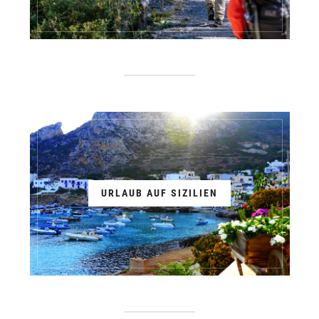
URLAUB AUF SIZILIEN