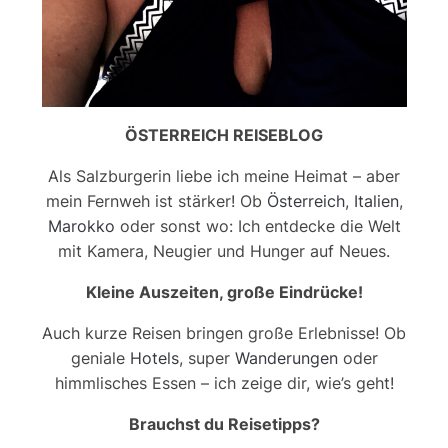
ÖSTERREICH REISEBLOG
Als Salzburgerin liebe ich meine Heimat – aber
mein Fernweh ist stärker! Ob
Österreich
,
Italien
,
Marokko
oder sonst wo: Ich entdecke die Welt
mit Kamera, Neugier und Hunger auf Neues.
Kleine Auszeiten, große Eindrücke!
Auch kurze Reisen bringen große Erlebnisse! Ob
geniale
Hotels
, super
Wanderungen
oder
himmlisches Essen – ich zeige dir, wie’s geht!
Brauchst du Reisetipps?