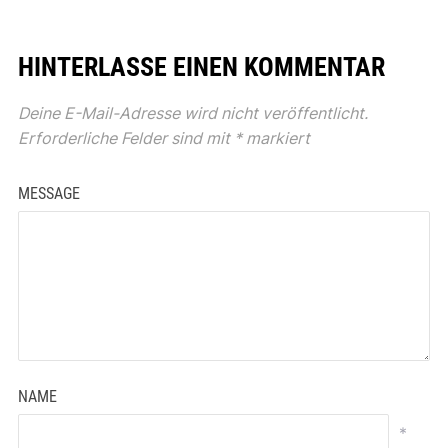
HINTERLASSE EINEN KOMMENTAR
Deine E-Mail-Adresse wird nicht veröffentlicht.
Erforderliche Felder sind mit
*
markiert
MESSAGE
NAME
*