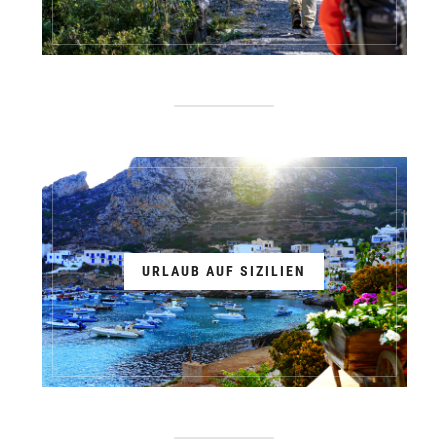
URLAUB AUF SIZILIEN