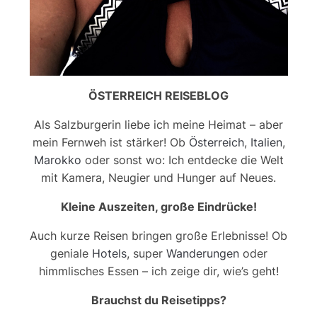
ÖSTERREICH REISEBLOG
Als Salzburgerin liebe ich meine Heimat – aber
mein Fernweh ist stärker! Ob
Österreich
,
Italien
,
Marokko
oder sonst wo: Ich entdecke die Welt
mit Kamera, Neugier und Hunger auf Neues.
Kleine Auszeiten, große Eindrücke!
Auch kurze Reisen bringen große Erlebnisse! Ob
geniale
Hotels
, super
Wanderungen
oder
himmlisches Essen – ich zeige dir, wie’s geht!
Brauchst du Reisetipps?