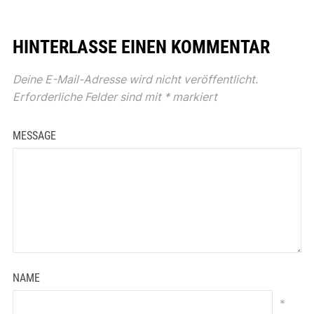
HINTERLASSE EINEN KOMMENTAR
Deine E-Mail-Adresse wird nicht veröffentlicht.
Erforderliche Felder sind mit
*
markiert
MESSAGE
NAME
*