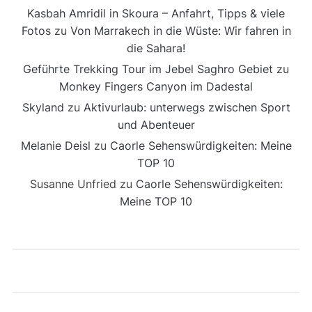
Kasbah Amridil in Skoura – Anfahrt, Tipps & viele
Fotos
zu
Von Marrakech in die Wüste: Wir fahren in
die Sahara!
Geführte Trekking Tour im Jebel Saghro Gebiet
zu
Monkey Fingers Canyon im Dadestal
Skyland
zu
Aktivurlaub: unterwegs zwischen Sport
und Abenteuer
Melanie Deisl
zu
Caorle Sehenswürdigkeiten: Meine
TOP 10
Susanne Unfried
zu
Caorle Sehenswürdigkeiten:
Meine TOP 10