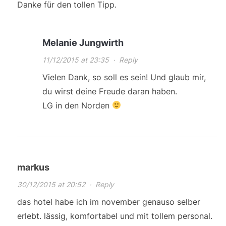
Danke für den tollen Tipp.
Melanie Jungwirth
11/12/2015 at 23:35
·
Reply
Vielen Dank, so soll es sein! Und glaub mir,
du wirst deine Freude daran haben.
LG in den Norden
markus
30/12/2015 at 20:52
·
Reply
das hotel habe ich im november genauso selber
erlebt. lässig, komfortabel und mit tollem personal.