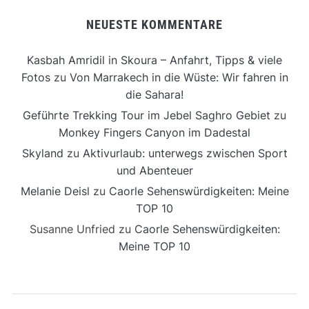
NEUESTE KOMMENTARE
Kasbah Amridil in Skoura – Anfahrt, Tipps & viele
Fotos
zu
Von Marrakech in die Wüste: Wir fahren in
die Sahara!
Geführte Trekking Tour im Jebel Saghro Gebiet
zu
Monkey Fingers Canyon im Dadestal
Skyland
zu
Aktivurlaub: unterwegs zwischen Sport
und Abenteuer
Melanie Deisl
zu
Caorle Sehenswürdigkeiten: Meine
TOP 10
Susanne Unfried
zu
Caorle Sehenswürdigkeiten:
Meine TOP 10