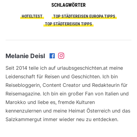
SCHLAGWÖRTER
HOTELTEST
TOP STÄDTEREISEN EUROPA TIPPS
TOP STÄDTEREISEN TIPPS
Melanie Deisl
Seit 2014 teile ich auf urlaubsgeschichten.at meine
Leidenschaft für Reisen und Geschichten. Ich bin
Reisebloggerin, Content Creator und Redakteurin für
Reisemagazine. Ich bin ein großer Fan von Italien und
Marokko und liebe es, fremde Kulturen
kennenzulernen und meine Heimat Österreich und das
Salzkammergut immer wieder neu zu entdecken.