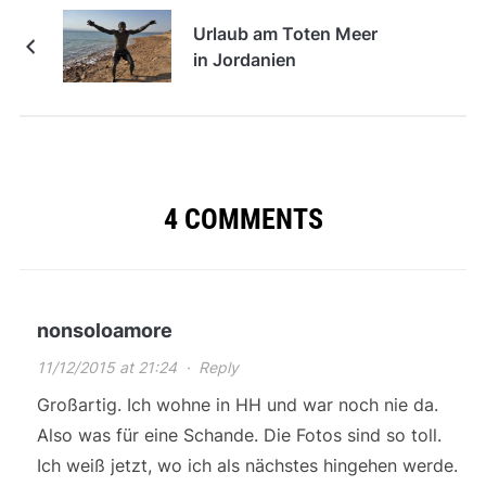
Urlaub am Toten Meer
in Jordanien
4 COMMENTS
nonsoloamore
11/12/2015 at 21:24
·
Reply
Großartig. Ich wohne in HH und war noch nie da.
Also was für eine Schande. Die Fotos sind so toll.
Ich weiß jetzt, wo ich als nächstes hingehen werde.