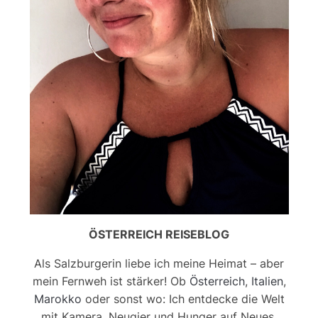
ÖSTERREICH REISEBLOG
Als Salzburgerin liebe ich meine Heimat – aber
mein Fernweh ist stärker! Ob
Österreich
,
Italien
,
Marokko
oder sonst wo: Ich entdecke die Welt
mit Kamera, Neugier und Hunger auf Neues.