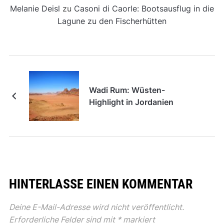
Melanie Deisl
zu
Casoni di Caorle: Bootsausflug in die
Lagune zu den Fischerhütten
Wadi Rum: Wüsten-
Highlight in Jordanien
HINTERLASSE EINEN KOMMENTAR
Deine E-Mail-Adresse wird nicht veröffentlicht.
Erforderliche Felder sind mit
*
markiert