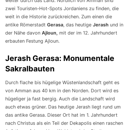
weiter durch das Land. Nördlich von Amman sind
zwei Touristen-Hot-Spots Jordaniens zu finden, die
weit in die Historie zurückreichen. Zum einen die
antike Römerstadt
Gerasa
, das heutige
Jerash
und in
der Nähe davon
Ajloun,
mit der im 12. Jahrhundert
erbauten Festung Ajloun.
Jerash Gerasa: Monumentale
Sakralbauten
Durch flache bis hügelige Wüstenlandschaft geht es
von Amman aus 40 km in den Norden. Dort wird es
hügeliger ja fast bergig. Auch die Landschaft wird
auch etwas grüner. Das heutige Jerash liegt rund um
das antike Gerasa. Dieser Ort hat im 1. Jahrhundert
nach Christus als ein Teil der Dekapolis einen raschen