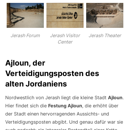
Jerash Forum
Jerash Visitor
Jerash Theater
Center
Ajloun, der
Verteidigungsposten des
alten Jordaniens
Nordwestlich von Jerash liegt die kleine Stadt
Ajloun
.
Hier findet sich die
Festung Ajloun
, die erhöht über
der Stadt einen hervorragenden Aussichts- und
Verteidigungsposten abgibt. Und genau dafür war sie
auch gedacht: ein integraler Bestandteil einer Kette