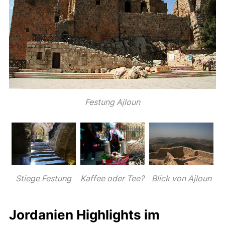
Festung Ajloun
Stiege Festung
Kaffee oder Tee?
Blick von Ajloun
Jordanien Highlights im