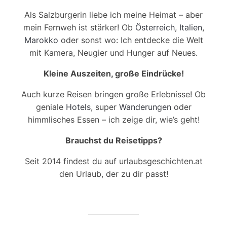
Als Salzburgerin liebe ich meine Heimat – aber
mein Fernweh ist stärker! Ob
Österreich
,
Italien
,
Marokko
oder sonst wo: Ich entdecke die Welt
mit Kamera, Neugier und Hunger auf Neues.
Kleine Auszeiten, große Eindrücke!
Auch kurze Reisen bringen große Erlebnisse! Ob
geniale
Hotels
, super
Wanderungen
oder
himmlisches Essen – ich zeige dir, wie’s geht!
Brauchst du Reisetipps?
Seit 2014 findest du auf urlaubsgeschichten.at
den Urlaub, der zu dir passt!