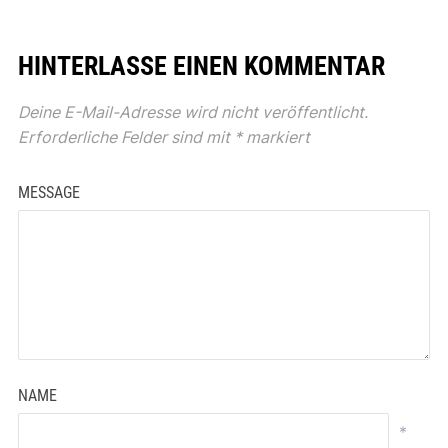
HINTERLASSE EINEN KOMMENTAR
Deine E-Mail-Adresse wird nicht veröffentlicht.
Erforderliche Felder sind mit
*
markiert
MESSAGE
NAME
*