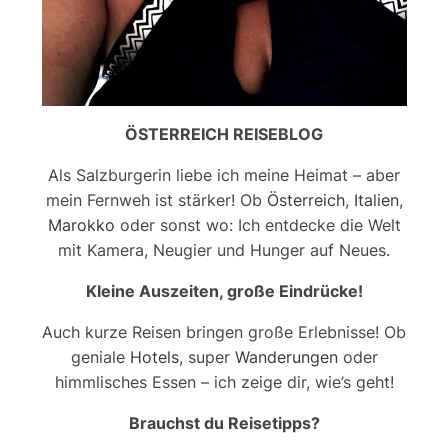
ÖSTERREICH REISEBLOG
Als Salzburgerin liebe ich meine Heimat – aber
mein Fernweh ist stärker! Ob
Österreich
,
Italien
,
Marokko
oder sonst wo: Ich entdecke die Welt
mit Kamera, Neugier und Hunger auf Neues.
Kleine Auszeiten, große Eindrücke!
Auch kurze Reisen bringen große Erlebnisse! Ob
geniale
Hotels
, super
Wanderungen
oder
himmlisches Essen – ich zeige dir, wie’s geht!
Brauchst du Reisetipps?