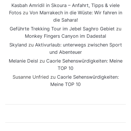
Kasbah Amridil in Skoura – Anfahrt, Tipps & viele
Fotos
zu
Von Marrakech in die Wüste: Wir fahren in
die Sahara!
Geführte Trekking Tour im Jebel Saghro Gebiet
zu
Monkey Fingers Canyon im Dadestal
Skyland
zu
Aktivurlaub: unterwegs zwischen Sport
und Abenteuer
Melanie Deisl
zu
Caorle Sehenswürdigkeiten: Meine
TOP 10
Susanne Unfried
zu
Caorle Sehenswürdigkeiten:
Meine TOP 10