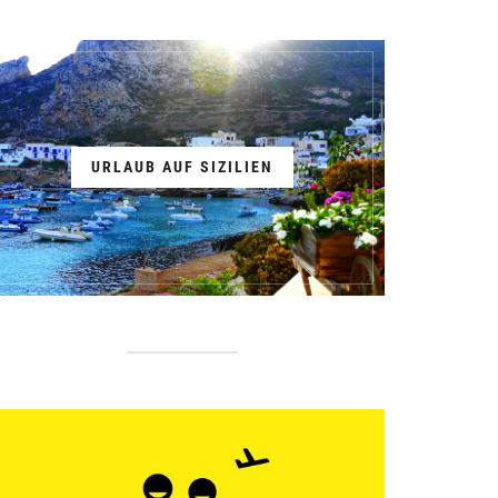
URLAUB AUF SIZILIEN