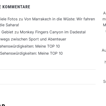
E KOMMENTARE
A
m
iele Fotos
zu
Von Marrakech in die Wüste: Wir fahren
M
die Sahara!
 Gebiet
zu
Monkey Fingers Canyon im Dadestal
erwegs zwischen Sport und Abenteuer
ehenswürdigkeiten: Meine TOP 10
Au
 Sehenswürdigkeiten: Meine TOP 10
S