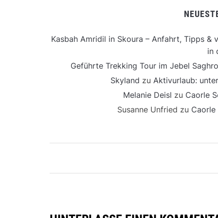
NEUEST
Kasbah Amridil in Skoura – Anfahrt, Tipps & v
in 
Geführte Trekking Tour im Jebel Saghro
Skyland
zu
Aktivurlaub: unt
Melanie Deisl
zu
Caorle S
Susanne Unfried
zu
Caorle