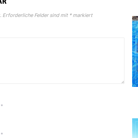
AR
.
Erforderliche Felder sind mit
*
markiert
*
*