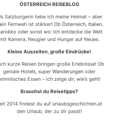
ÖSTERREICH REISEBLOG
ls Salzburgerin liebe ich meine Heimat – aber
ein Fernweh ist stärker! Ob
Österreich
,
Italien
,
arokko
oder sonst wo: Ich entdecke die Welt
mit Kamera, Neugier und Hunger auf Neues.
Kleine Auszeiten, große Eindrücke!
ch kurze Reisen bringen große Erlebnisse! Ob
geniale
Hotels
, super
Wanderungen
oder
himmlisches Essen – ich zeige dir, wie’s geht!
Brauchst du Reisetipps?
eit 2014 findest du auf urlaubsgeschichten.at
den Urlaub, der zu dir passt!