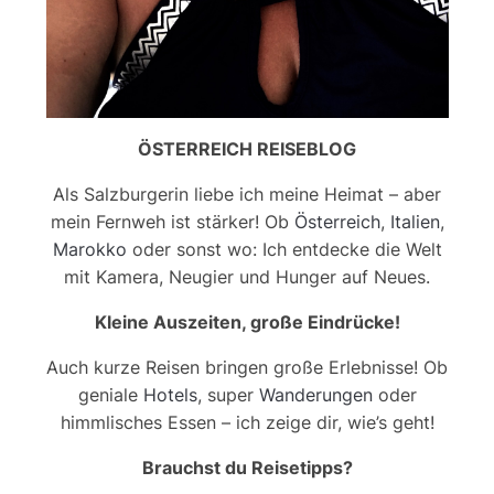
ÖSTERREICH REISEBLOG
Als Salzburgerin liebe ich meine Heimat – aber
mein Fernweh ist stärker! Ob
Österreich
,
Italien
,
Marokko
oder sonst wo: Ich entdecke die Welt
mit Kamera, Neugier und Hunger auf Neues.
Kleine Auszeiten, große Eindrücke!
Auch kurze Reisen bringen große Erlebnisse! Ob
geniale
Hotels
, super
Wanderungen
oder
himmlisches Essen – ich zeige dir, wie’s geht!
Brauchst du Reisetipps?