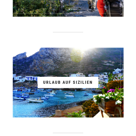
URLAUB AUF SIZILIEN