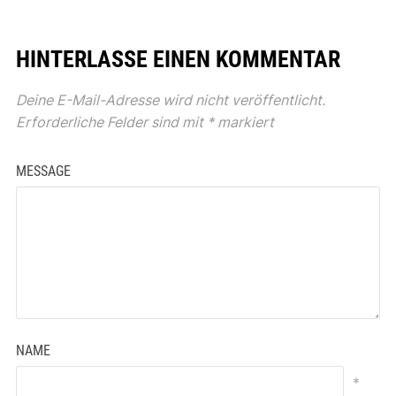
HINTERLASSE EINEN KOMMENTAR
Deine E-Mail-Adresse wird nicht veröffentlicht.
Erforderliche Felder sind mit
*
markiert
MESSAGE
NAME
*