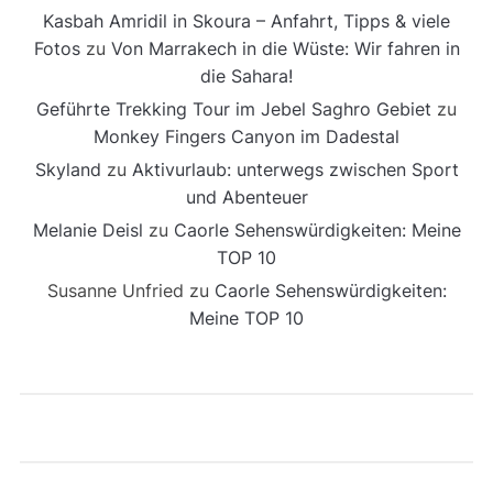
Kasbah Amridil in Skoura – Anfahrt, Tipps & viele
Fotos
zu
Von Marrakech in die Wüste: Wir fahren in
die Sahara!
Geführte Trekking Tour im Jebel Saghro Gebiet
zu
Monkey Fingers Canyon im Dadestal
Skyland
zu
Aktivurlaub: unterwegs zwischen Sport
und Abenteuer
Melanie Deisl
zu
Caorle Sehenswürdigkeiten: Meine
TOP 10
Susanne Unfried
zu
Caorle Sehenswürdigkeiten:
Meine TOP 10