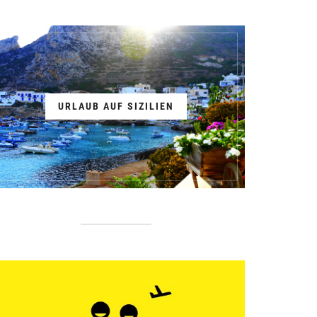
URLAUB AUF SIZILIEN