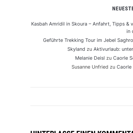
NEUEST
Kasbah Amridil in Skoura – Anfahrt, Tipps & v
in 
Geführte Trekking Tour im Jebel Saghro
Skyland
zu
Aktivurlaub: unt
Melanie Deisl
zu
Caorle S
Susanne Unfried
zu
Caorle