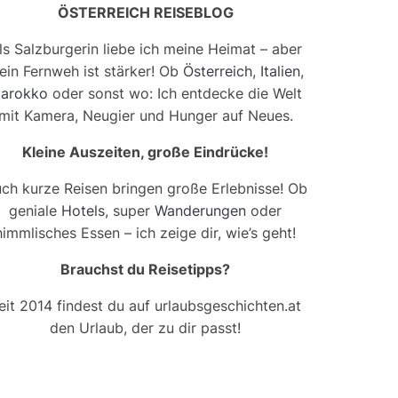
ÖSTERREICH REISEBLOG
ls Salzburgerin liebe ich meine Heimat – aber
ein Fernweh ist stärker! Ob
Österreich
,
Italien
,
arokko
oder sonst wo: Ich entdecke die Welt
mit Kamera, Neugier und Hunger auf Neues.
Kleine Auszeiten, große Eindrücke!
ch kurze Reisen bringen große Erlebnisse! Ob
geniale
Hotels
, super
Wanderungen
oder
himmlisches Essen – ich zeige dir, wie’s geht!
Brauchst du Reisetipps?
eit 2014 findest du auf urlaubsgeschichten.at
den Urlaub, der zu dir passt!