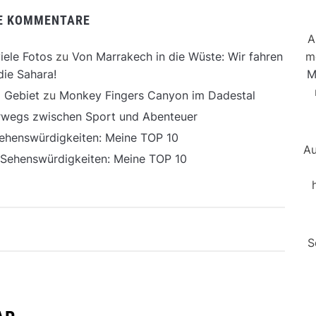
E KOMMENTARE
A
m
iele Fotos
zu
Von Marrakech in die Wüste: Wir fahren
M
die Sahara!
 Gebiet
zu
Monkey Fingers Canyon im Dadestal
erwegs zwischen Sport und Abenteuer
ehenswürdigkeiten: Meine TOP 10
Au
 Sehenswürdigkeiten: Meine TOP 10
S