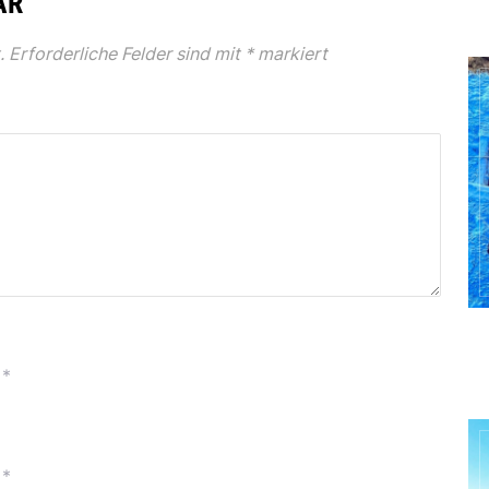
AR
.
Erforderliche Felder sind mit
*
markiert
*
*