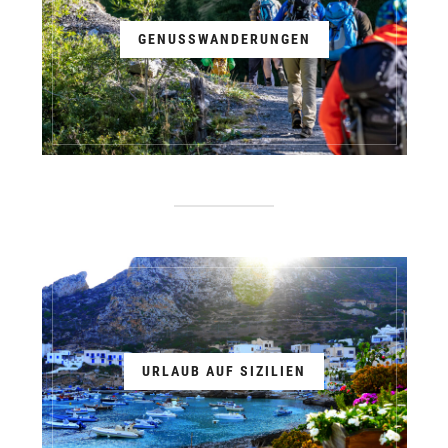
GENUSSWANDERUNGEN
URLAUB AUF SIZILIEN