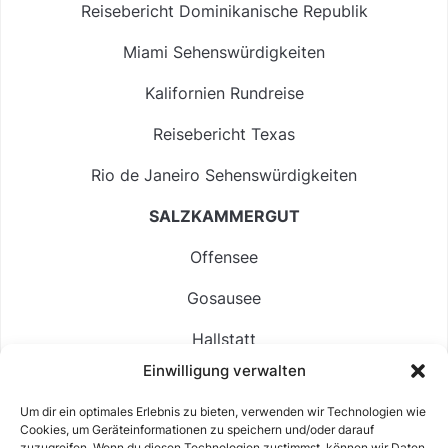
Reisebericht Dominikanische Republik
Miami Sehenswürdigkeiten
Kalifornien Rundreise
Reisebericht Texas
Rio de Janeiro Sehenswürdigkeiten
SALZKAMMERGUT
Offensee
Gosausee
Hallstatt
Einwilligung verwalten
Langbathsee
Um dir ein optimales Erlebnis zu bieten, verwenden wir Technologien wie
Altausseer See
Cookies, um Geräteinformationen zu speichern und/oder darauf
zuzugreifen. Wenn du diesen Technologien zustimmst, können wir Daten