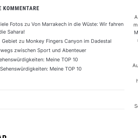
E KOMMENTARE
A
iele Fotos
zu
Von Marrakech in die Wüste: Wir fahren
m
die Sahara!
M
 Gebiet
zu
Monkey Fingers Canyon im Dadestal
erwegs zwischen Sport und Abenteuer
ehenswürdigkeiten: Meine TOP 10
Au
 Sehenswürdigkeiten: Meine TOP 10
S