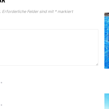
AR
.
Erforderliche Felder sind mit
*
markiert
*
*