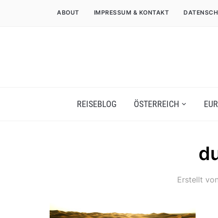
ABOUT
IMPRESSUM & KONTAKT
DATENSCH
REISEBLOG
ÖSTERREICH
EUR
d
Erstellt vo