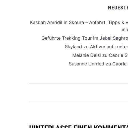
NEUEST
Kasbah Amridil in Skoura – Anfahrt, Tipps & v
in 
Geführte Trekking Tour im Jebel Saghro
Skyland
zu
Aktivurlaub: unt
Melanie Deisl
zu
Caorle S
Susanne Unfried
zu
Caorle