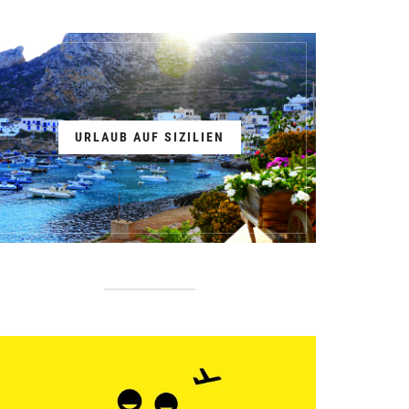
URLAUB AUF SIZILIEN