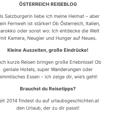
ÖSTERREICH REISEBLOG
ls Salzburgerin liebe ich meine Heimat – aber
ein Fernweh ist stärker! Ob
Österreich
,
Italien
,
arokko
oder sonst wo: Ich entdecke die Welt
mit Kamera, Neugier und Hunger auf Neues.
Kleine Auszeiten, große Eindrücke!
ch kurze Reisen bringen große Erlebnisse! Ob
geniale
Hotels
, super
Wanderungen
oder
himmlisches Essen – ich zeige dir, wie’s geht!
Brauchst du Reisetipps?
eit 2014 findest du auf urlaubsgeschichten.at
den Urlaub, der zu dir passt!