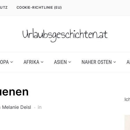
UTZ
COOKIE-RICHTLINIE (EU)
Urlaubsgeschichten.at
OPA
AFRIKA
ASIEN
NAHER OSTEN
A
uenen
Ic
n
Melanie Deisl
in