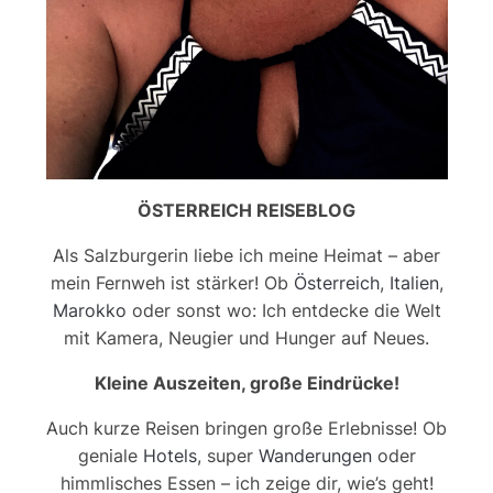
ÖSTERREICH REISEBLOG
Als Salzburgerin liebe ich meine Heimat – aber
mein Fernweh ist stärker! Ob
Österreich
,
Italien
,
Marokko
oder sonst wo: Ich entdecke die Welt
mit Kamera, Neugier und Hunger auf Neues.
Kleine Auszeiten, große Eindrücke!
Auch kurze Reisen bringen große Erlebnisse! Ob
geniale
Hotels
, super
Wanderungen
oder
himmlisches Essen – ich zeige dir, wie’s geht!