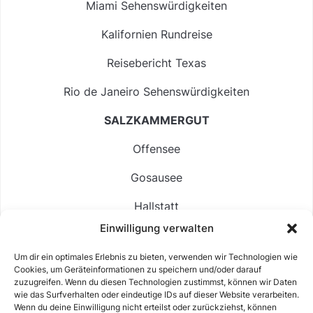
Miami Sehenswürdigkeiten
Kalifornien Rundreise
Reisebericht Texas
Rio de Janeiro Sehenswürdigkeiten
SALZKAMMERGUT
Offensee
Gosausee
Hallstatt
Einwilligung verwalten
Langbathsee
Um dir ein optimales Erlebnis zu bieten, verwenden wir Technologien wie
Altausseer See
Cookies, um Geräteinformationen zu speichern und/oder darauf
zuzugreifen. Wenn du diesen Technologien zustimmst, können wir Daten
Hintersee
wie das Surfverhalten oder eindeutige IDs auf dieser Website verarbeiten.
Wenn du deine Einwilligung nicht erteilst oder zurückziehst, können