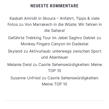
NEUESTE KOMMENTARE
Kasbah Amridil in Skoura – Anfahrt, Tipps & viele
Fotos
zu
Von Marrakech in die Wüste: Wir fahren in
die Sahara!
Geführte Trekking Tour im Jebel Saghro Gebiet
zu
Monkey Fingers Canyon im Dadestal
Skyland
zu
Aktivurlaub: unterwegs zwischen Sport
und Abenteuer
Melanie Deisl
zu
Caorle Sehenswürdigkeiten: Meine
TOP 10
Susanne Unfried
zu
Caorle Sehenswürdigkeiten:
Meine TOP 10