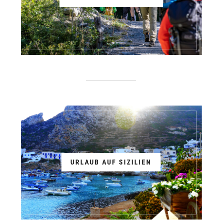
URLAUB AUF SIZILIEN