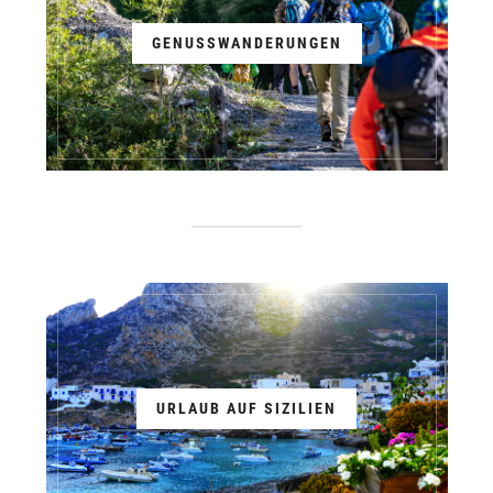
GENUSSWANDERUNGEN
URLAUB AUF SIZILIEN