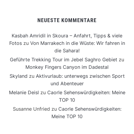
NEUESTE KOMMENTARE
Kasbah Amridil in Skoura – Anfahrt, Tipps & viele
Fotos
zu
Von Marrakech in die Wüste: Wir fahren in
die Sahara!
Geführte Trekking Tour im Jebel Saghro Gebiet
zu
Monkey Fingers Canyon im Dadestal
Skyland
zu
Aktivurlaub: unterwegs zwischen Sport
und Abenteuer
Melanie Deisl
zu
Caorle Sehenswürdigkeiten: Meine
TOP 10
Susanne Unfried
zu
Caorle Sehenswürdigkeiten:
Meine TOP 10