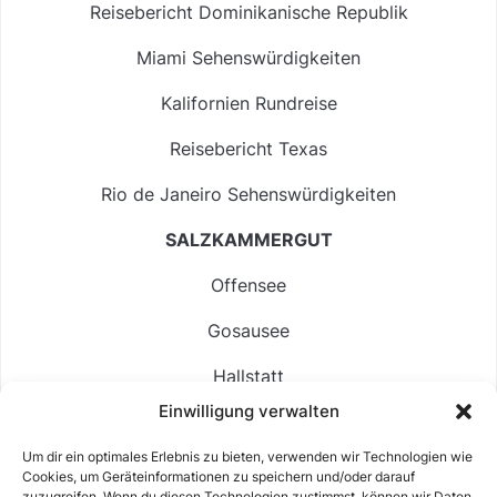
Reisebericht Dominikanische Republik
Miami Sehenswürdigkeiten
Kalifornien Rundreise
Reisebericht Texas
Rio de Janeiro Sehenswürdigkeiten
SALZKAMMERGUT
Offensee
Gosausee
Hallstatt
Einwilligung verwalten
Langbathsee
Um dir ein optimales Erlebnis zu bieten, verwenden wir Technologien wie
Altausseer See
Cookies, um Geräteinformationen zu speichern und/oder darauf
zuzugreifen. Wenn du diesen Technologien zustimmst, können wir Daten