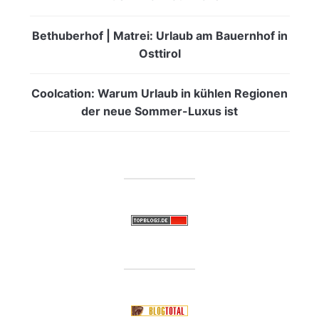
Bethuberhof | Matrei: Urlaub am Bauernhof in
Osttirol
Coolcation: Warum Urlaub in kühlen Regionen
der neue Sommer-Luxus ist