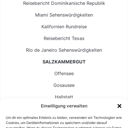
Reisebericht Dominikanische Republik
Miami Sehenswürdigkeiten
Kalifornien Rundreise
Reisebericht Texas
Rio de Janeiro Sehenswürdigkeiten
SALZKAMMERGUT
Offensee
Gosausee
Hallstatt
Einwilligung verwalten
Langbathsee
Um dir ein optimales Erlebnis zu bieten, verwenden wir Technologien wie
Altausseer See
Cookies, um Geräteinformationen zu speichern und/oder darauf
zuzugreifen. Wenn du diesen Technologien zustimmst, können wir Daten