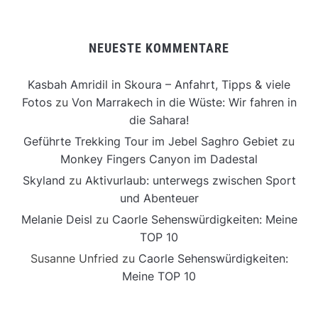
NEUESTE KOMMENTARE
Kasbah Amridil in Skoura – Anfahrt, Tipps & viele
Fotos
zu
Von Marrakech in die Wüste: Wir fahren in
die Sahara!
Geführte Trekking Tour im Jebel Saghro Gebiet
zu
Monkey Fingers Canyon im Dadestal
Skyland
zu
Aktivurlaub: unterwegs zwischen Sport
und Abenteuer
Melanie Deisl
zu
Caorle Sehenswürdigkeiten: Meine
TOP 10
Susanne Unfried
zu
Caorle Sehenswürdigkeiten:
Meine TOP 10