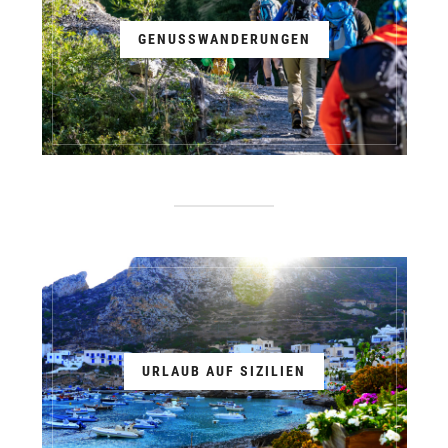
GENUSSWANDERUNGEN
URLAUB AUF SIZILIEN