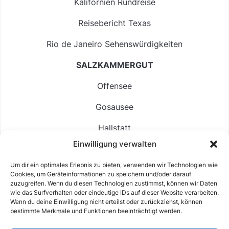
Kalifornien Rundreise
Reisebericht Texas
Rio de Janeiro Sehenswürdigkeiten
SALZKAMMERGUT
Offensee
Gosausee
Hallstatt
Einwilligung verwalten
Langbathsee
Um dir ein optimales Erlebnis zu bieten, verwenden wir Technologien wie
Altausseer See
Cookies, um Geräteinformationen zu speichern und/oder darauf
zuzugreifen. Wenn du diesen Technologien zustimmst, können wir Daten
Hintersee
wie das Surfverhalten oder eindeutige IDs auf dieser Website verarbeiten.
Wenn du deine Einwilligung nicht erteilst oder zurückziehst, können
bestimmte Merkmale und Funktionen beeinträchtigt werden.