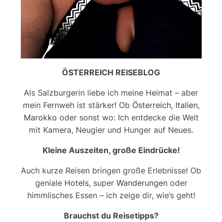
ÖSTERREICH REISEBLOG
Als Salzburgerin liebe ich meine Heimat – aber
mein Fernweh ist stärker! Ob
Österreich
,
Italien
,
Marokko
oder sonst wo: Ich entdecke die Welt
mit Kamera, Neugier und Hunger auf Neues.
Kleine Auszeiten, große Eindrücke!
Auch kurze Reisen bringen große Erlebnisse! Ob
geniale
Hotels
, super
Wanderungen
oder
himmlisches Essen – ich zeige dir, wie’s geht!
Brauchst du Reisetipps?