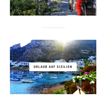
URLAUB AUF SIZILIEN