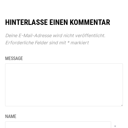
HINTERLASSE EINEN KOMMENTAR
Deine E-Mail-Adresse wird nicht veröffentlicht.
Erforderliche Felder sind mit
*
markiert
MESSAGE
NAME
*