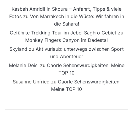
Kasbah Amridil in Skoura – Anfahrt, Tipps & viele
Fotos
zu
Von Marrakech in die Wüste: Wir fahren in
die Sahara!
Geführte Trekking Tour im Jebel Saghro Gebiet
zu
Monkey Fingers Canyon im Dadestal
Skyland
zu
Aktivurlaub: unterwegs zwischen Sport
und Abenteuer
Melanie Deisl
zu
Caorle Sehenswürdigkeiten: Meine
TOP 10
Susanne Unfried
zu
Caorle Sehenswürdigkeiten:
Meine TOP 10