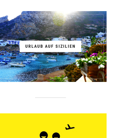
URLAUB AUF SIZILIEN