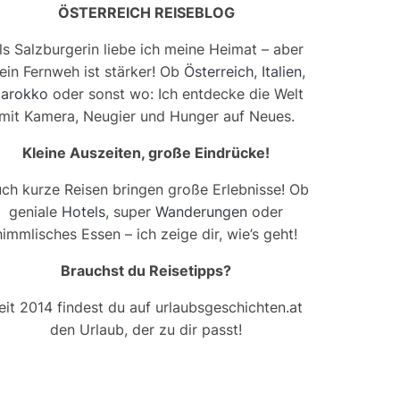
ÖSTERREICH REISEBLOG
ls Salzburgerin liebe ich meine Heimat – aber
ein Fernweh ist stärker! Ob
Österreich
,
Italien
,
arokko
oder sonst wo: Ich entdecke die Welt
mit Kamera, Neugier und Hunger auf Neues.
Kleine Auszeiten, große Eindrücke!
ch kurze Reisen bringen große Erlebnisse! Ob
geniale
Hotels
, super
Wanderungen
oder
himmlisches Essen – ich zeige dir, wie’s geht!
Brauchst du Reisetipps?
eit 2014 findest du auf urlaubsgeschichten.at
den Urlaub, der zu dir passt!