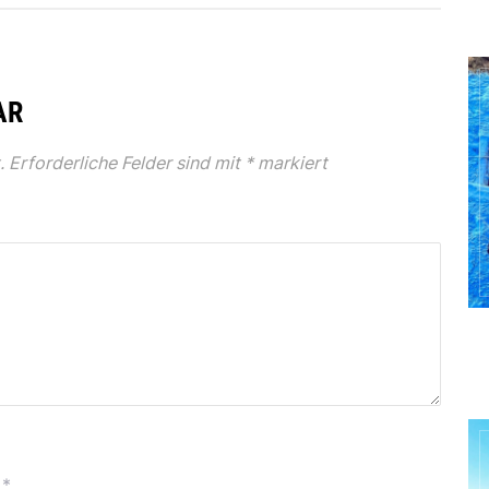
AR
.
Erforderliche Felder sind mit
*
markiert
*