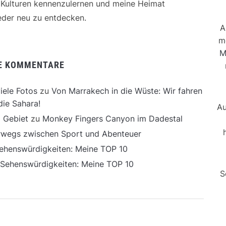
e Kulturen kennenzulernen und meine Heimat
der neu zu entdecken.
A
m
M
E KOMMENTARE
iele Fotos
zu
Von Marrakech in die Wüste: Wir fahren
die Sahara!
Au
 Gebiet
zu
Monkey Fingers Canyon im Dadestal
erwegs zwischen Sport und Abenteuer
ehenswürdigkeiten: Meine TOP 10
 Sehenswürdigkeiten: Meine TOP 10
S