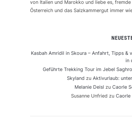
von Italien und Marokko und liebe es, fremd
Österreich und das Salzkammergut immer wie
NEUEST
Kasbah Amridil in Skoura – Anfahrt, Tipps & v
in 
Geführte Trekking Tour im Jebel Saghro
Skyland
zu
Aktivurlaub: unt
Melanie Deisl
zu
Caorle S
Susanne Unfried
zu
Caorle