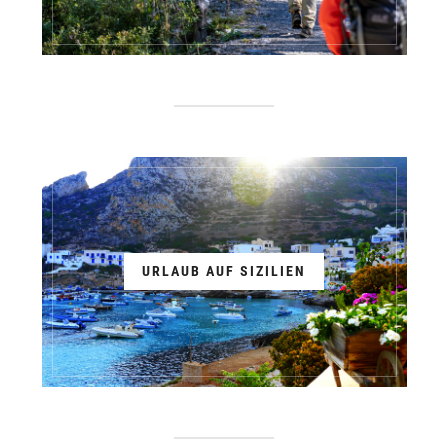
URLAUB AUF SIZILIEN