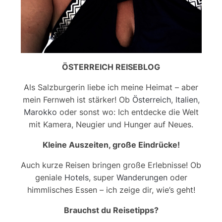
ÖSTERREICH REISEBLOG
Als Salzburgerin liebe ich meine Heimat – aber
mein Fernweh ist stärker! Ob
Österreich
,
Italien
,
Marokko
oder sonst wo: Ich entdecke die Welt
mit Kamera, Neugier und Hunger auf Neues.
Kleine Auszeiten, große Eindrücke!
Auch kurze Reisen bringen große Erlebnisse! Ob
geniale
Hotels
, super
Wanderungen
oder
himmlisches Essen – ich zeige dir, wie’s geht!
Brauchst du Reisetipps?