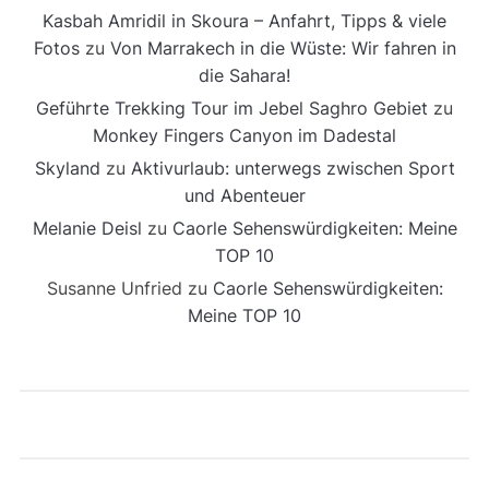
Kasbah Amridil in Skoura – Anfahrt, Tipps & viele
Fotos
zu
Von Marrakech in die Wüste: Wir fahren in
die Sahara!
Geführte Trekking Tour im Jebel Saghro Gebiet
zu
Monkey Fingers Canyon im Dadestal
Skyland
zu
Aktivurlaub: unterwegs zwischen Sport
und Abenteuer
Melanie Deisl
zu
Caorle Sehenswürdigkeiten: Meine
TOP 10
Susanne Unfried
zu
Caorle Sehenswürdigkeiten:
Meine TOP 10