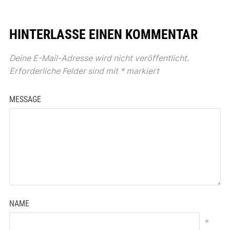
HINTERLASSE EINEN KOMMENTAR
Deine E-Mail-Adresse wird nicht veröffentlicht.
Erforderliche Felder sind mit
*
markiert
MESSAGE
NAME
*