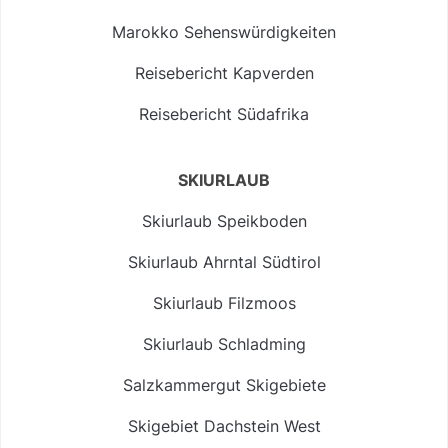
Marokko Sehenswürdigkeiten
Reisebericht Kapverden
Reisebericht Südafrika
SKIURLAUB
Skiurlaub Speikboden
Skiurlaub Ahrntal Südtirol
Skiurlaub Filzmoos
Skiurlaub Schladming
Salzkammergut Skigebiete
Skigebiet Dachstein West