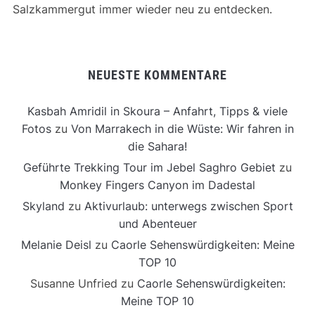
Salzkammergut immer wieder neu zu entdecken.
NEUESTE KOMMENTARE
Kasbah Amridil in Skoura – Anfahrt, Tipps & viele
Fotos
zu
Von Marrakech in die Wüste: Wir fahren in
die Sahara!
Geführte Trekking Tour im Jebel Saghro Gebiet
zu
Monkey Fingers Canyon im Dadestal
Skyland
zu
Aktivurlaub: unterwegs zwischen Sport
und Abenteuer
Melanie Deisl
zu
Caorle Sehenswürdigkeiten: Meine
TOP 10
Susanne Unfried
zu
Caorle Sehenswürdigkeiten:
Meine TOP 10