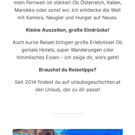
mein Fernweh ist stärker! Ob
Österreich
,
Italien
,
Marokko
oder sonst wo: Ich entdecke die Welt
mit Kamera, Neugier und Hunger auf Neues.
Kleine Auszeiten, große Eindrücke!
Auch kurze Reisen bringen große Erlebnisse! Ob
geniale
Hotels
, super
Wanderungen
oder
himmlisches Essen – ich zeige dir, wie’s geht!
Brauchst du Reisetipps?
Seit 2014 findest du auf urlaubsgeschichten.at
den Urlaub, der zu dir passt!