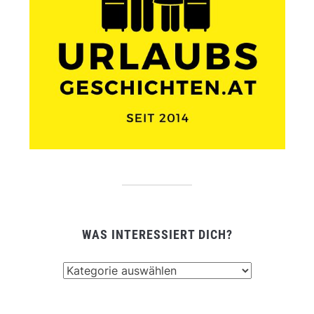
WAS INTERESSIERT DICH?
Was
interessiert
dich?