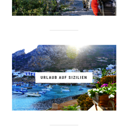
URLAUB AUF SIZILIEN