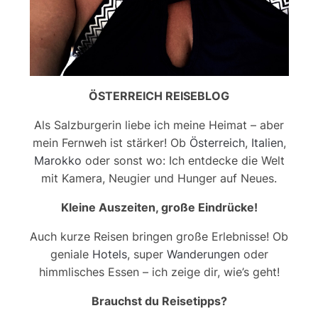
ÖSTERREICH REISEBLOG
Als Salzburgerin liebe ich meine Heimat – aber
mein Fernweh ist stärker! Ob
Österreich
,
Italien
,
Marokko
oder sonst wo: Ich entdecke die Welt
mit Kamera, Neugier und Hunger auf Neues.
Kleine Auszeiten, große Eindrücke!
Auch kurze Reisen bringen große Erlebnisse! Ob
geniale
Hotels
, super
Wanderungen
oder
himmlisches Essen – ich zeige dir, wie’s geht!
Brauchst du Reisetipps?