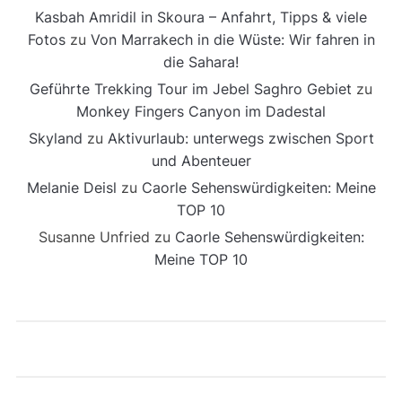
Kasbah Amridil in Skoura – Anfahrt, Tipps & viele
Fotos
zu
Von Marrakech in die Wüste: Wir fahren in
die Sahara!
Geführte Trekking Tour im Jebel Saghro Gebiet
zu
Monkey Fingers Canyon im Dadestal
Skyland
zu
Aktivurlaub: unterwegs zwischen Sport
und Abenteuer
Melanie Deisl
zu
Caorle Sehenswürdigkeiten: Meine
TOP 10
Susanne Unfried
zu
Caorle Sehenswürdigkeiten:
Meine TOP 10