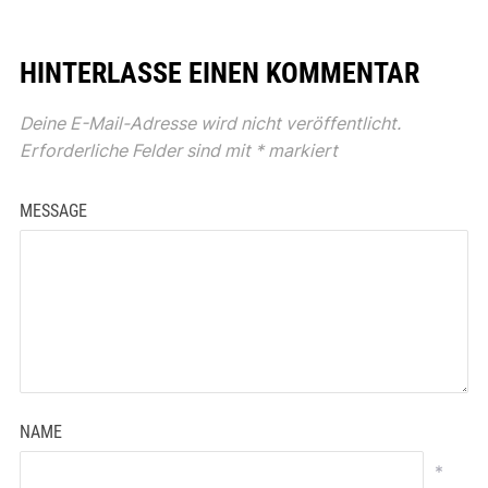
HINTERLASSE EINEN KOMMENTAR
Deine E-Mail-Adresse wird nicht veröffentlicht.
Erforderliche Felder sind mit
*
markiert
MESSAGE
NAME
*