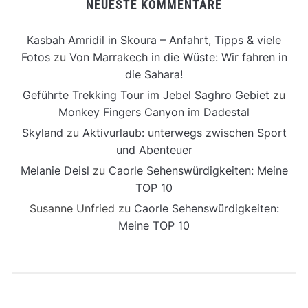
NEUESTE KOMMENTARE
Kasbah Amridil in Skoura – Anfahrt, Tipps & viele
Fotos
zu
Von Marrakech in die Wüste: Wir fahren in
die Sahara!
Geführte Trekking Tour im Jebel Saghro Gebiet
zu
Monkey Fingers Canyon im Dadestal
Skyland
zu
Aktivurlaub: unterwegs zwischen Sport
und Abenteuer
Melanie Deisl
zu
Caorle Sehenswürdigkeiten: Meine
TOP 10
Susanne Unfried
zu
Caorle Sehenswürdigkeiten:
Meine TOP 10