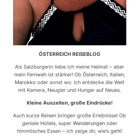
ÖSTERREICH REISEBLOG
Als Salzburgerin liebe ich meine Heimat – aber
mein Fernweh ist stärker! Ob
Österreich
,
Italien
,
Marokko
oder sonst wo: Ich entdecke die Welt
mit Kamera, Neugier und Hunger auf Neues.
Kleine Auszeiten, große Eindrücke!
Auch kurze Reisen bringen große Erlebnisse! Ob
geniale
Hotels
, super
Wanderungen
oder
himmlisches Essen – ich zeige dir, wie’s geht!