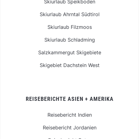
Skiurlaub Speikboden
Skiurlaub Ahrntal Südtirol
Skiurlaub Filzmoos
Skiurlaub Schladming
Salzkammergut Skigebiete
Skigebiet Dachstein West
REISEBERICHTE ASIEN + AMERIKA
Reisebericht Indien
Reisebericht Jordanien