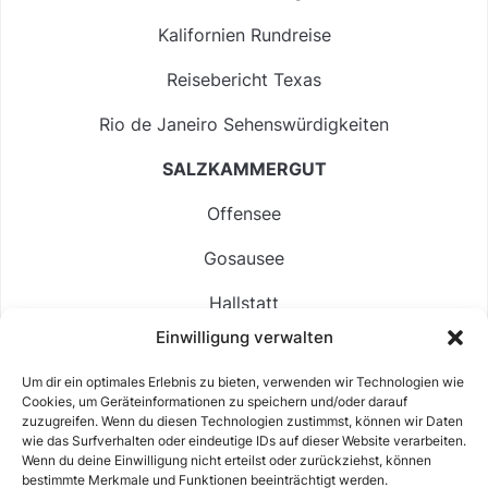
Kalifornien Rundreise
Reisebericht Texas
Rio de Janeiro Sehenswürdigkeiten
SALZKAMMERGUT
Offensee
Gosausee
Hallstatt
Einwilligung verwalten
Langbathsee
Um dir ein optimales Erlebnis zu bieten, verwenden wir Technologien wie
Altausseer See
Cookies, um Geräteinformationen zu speichern und/oder darauf
zuzugreifen. Wenn du diesen Technologien zustimmst, können wir Daten
Hintersee
wie das Surfverhalten oder eindeutige IDs auf dieser Website verarbeiten.
Wenn du deine Einwilligung nicht erteilst oder zurückziehst, können
bestimmte Merkmale und Funktionen beeinträchtigt werden.