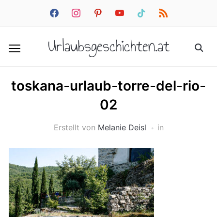
facebook
instagram
pinterest
youtube
tiktok
rss
Urlaubsgeschichten.at
toskana-urlaub-torre-del-rio-
02
Erstellt von
Melanie Deisl
in