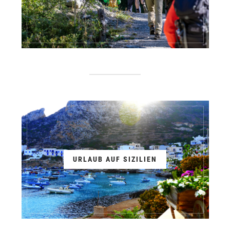
URLAUB AUF SIZILIEN