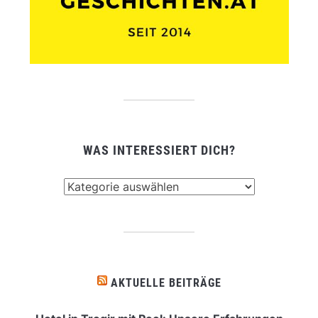
WAS INTERESSIERT DICH?
Was
interessiert
dich?
AKTUELLE BEITRÄGE