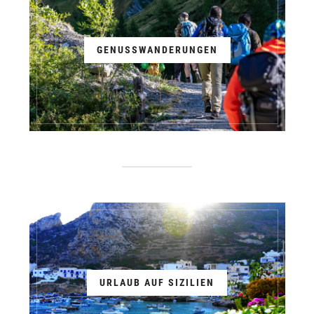
GENUSSWANDERUNGEN
URLAUB AUF SIZILIEN