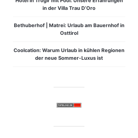
Hotel in Trogir mit Pool: Unsere Erfahrungen
in der Villa Trau D’Oro
Bethuberhof | Matrei: Urlaub am Bauernhof in
Osttirol
Coolcation: Warum Urlaub in kühlen Regionen
der neue Sommer-Luxus ist