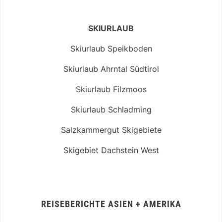
SKIURLAUB
Skiurlaub Speikboden
Skiurlaub Ahrntal Südtirol
Skiurlaub Filzmoos
Skiurlaub Schladming
Salzkammergut Skigebiete
Skigebiet Dachstein West
REISEBERICHTE ASIEN + AMERIKA