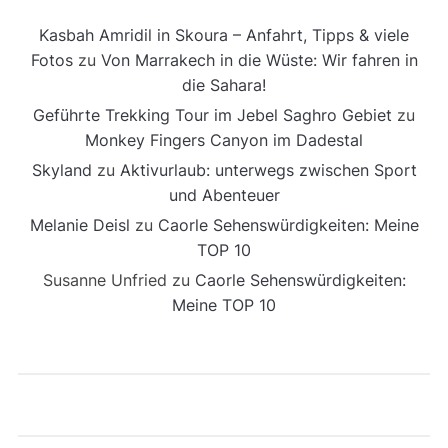
Kasbah Amridil in Skoura – Anfahrt, Tipps & viele
Fotos
zu
Von Marrakech in die Wüste: Wir fahren in
die Sahara!
Geführte Trekking Tour im Jebel Saghro Gebiet
zu
Monkey Fingers Canyon im Dadestal
Skyland
zu
Aktivurlaub: unterwegs zwischen Sport
und Abenteuer
Melanie Deisl
zu
Caorle Sehenswürdigkeiten: Meine
TOP 10
Susanne Unfried
zu
Caorle Sehenswürdigkeiten:
Meine TOP 10