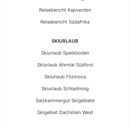
Reisebericht Kapverden
Reisebericht Südafrika
SKIURLAUB
Skiurlaub Speikboden
Skiurlaub Ahrntal Südtirol
Skiurlaub Filzmoos
Skiurlaub Schladming
Salzkammergut Skigebiete
Skigebiet Dachstein West