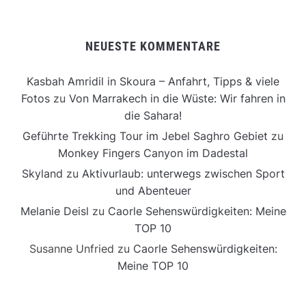
NEUESTE KOMMENTARE
Kasbah Amridil in Skoura – Anfahrt, Tipps & viele
Fotos
zu
Von Marrakech in die Wüste: Wir fahren in
die Sahara!
Geführte Trekking Tour im Jebel Saghro Gebiet
zu
Monkey Fingers Canyon im Dadestal
Skyland
zu
Aktivurlaub: unterwegs zwischen Sport
und Abenteuer
Melanie Deisl
zu
Caorle Sehenswürdigkeiten: Meine
TOP 10
Susanne Unfried
zu
Caorle Sehenswürdigkeiten:
Meine TOP 10