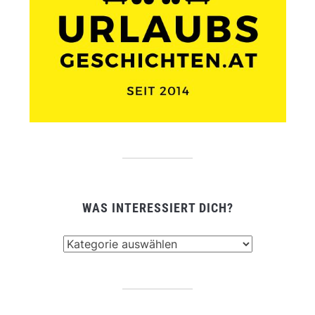
WAS INTERESSIERT DICH?
Was
interessiert
dich?