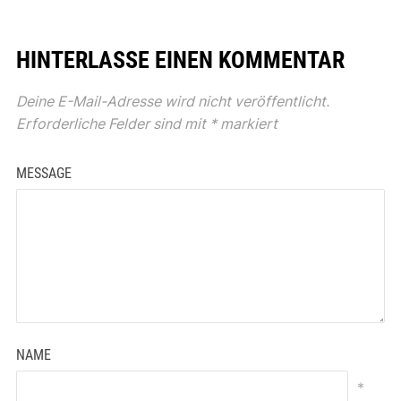
HINTERLASSE EINEN KOMMENTAR
Deine E-Mail-Adresse wird nicht veröffentlicht.
Erforderliche Felder sind mit
*
markiert
MESSAGE
NAME
*