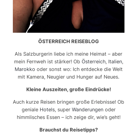
ÖSTERREICH REISEBLOG
Als Salzburgerin liebe ich meine Heimat – aber
mein Fernweh ist stärker! Ob
Österreich
,
Italien
,
Marokko
oder sonst wo: Ich entdecke die Welt
mit Kamera, Neugier und Hunger auf Neues.
Kleine Auszeiten, große Eindrücke!
Auch kurze Reisen bringen große Erlebnisse! Ob
geniale
Hotels
, super
Wanderungen
oder
himmlisches Essen – ich zeige dir, wie’s geht!
Brauchst du Reisetipps?