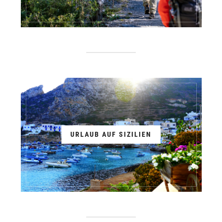
URLAUB AUF SIZILIEN