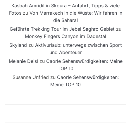
Kasbah Amridil in Skoura – Anfahrt, Tipps & viele
Fotos
zu
Von Marrakech in die Wüste: Wir fahren in
die Sahara!
Geführte Trekking Tour im Jebel Saghro Gebiet
zu
Monkey Fingers Canyon im Dadestal
Skyland
zu
Aktivurlaub: unterwegs zwischen Sport
und Abenteuer
Melanie Deisl
zu
Caorle Sehenswürdigkeiten: Meine
TOP 10
Susanne Unfried
zu
Caorle Sehenswürdigkeiten:
Meine TOP 10